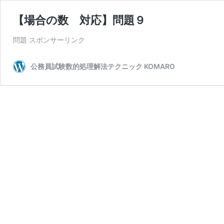
【場合の数 対応】問題９
問題 スポンサーリンク
公務員試験数的処理解法テクニック KOMARO