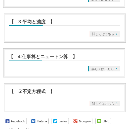
【 3:平均と濃度 】
詳しくはこちら
【 4:仕事算とニュートン算 】
詳しくはこちら
【 5:不定方程式 】
詳しくはこちら
Facebook
Hatena
twitter
Google+
LINE