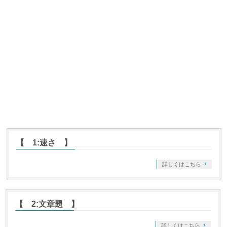
【 1:速さ 】
詳しくはこちら
【 2:文章題 】
詳しくはこちら