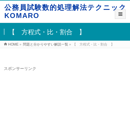
公務員試験数的処理解法テクニック
KOMARO
【 方程式・比・割合 】
HOME
»
問題と分かりやすい解説一覧
»
【 方程式・比・割合 】
スポンサーリンク