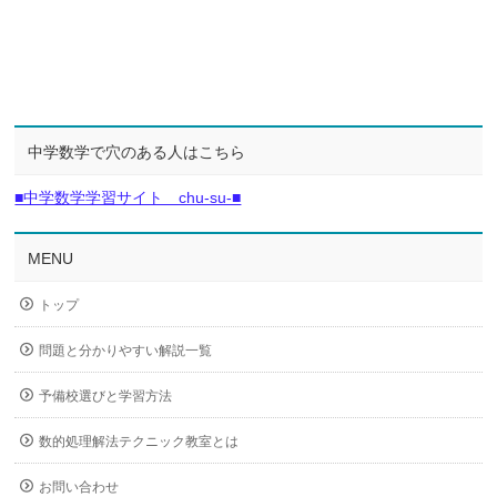
中学数学で穴のある人はこちら
■中学数学学習サイト chu-su-■
MENU
トップ
問題と分かりやすい解説一覧
予備校選びと学習方法
数的処理解法テクニック教室とは
お問い合わせ