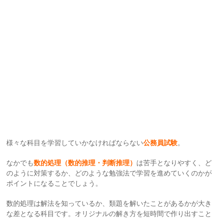
様々な科目を学習していかなければならない
公務員試験
。
なかでも
数的処理（数的推理・判断推理）
は苦手となりやすく、ど
のように対策するか、どのような勉強法で学習を進めていくのかが
ポイントになることでしょう。
数的処理は解法を知っているか、類題を解いたことがあるかが大き
な差となる科目です。オリジナルの解き方を短時間で作り出すこと