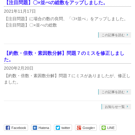
【注目問題】〇×並べの総数をアップしました。
2021年11月17日
【注目問題】に場合の数の良問、「❍☓並べ」をアップしました。
【注目問題】〇×並べの総数
この記事を読む
【約数・倍数・素因数分解】問題７のミスを修正しまし
た。
2020年2月20日
【約数・倍数・素因数分解】問題７にミスがありましたが、修正し
ました。
この記事を読む
お知らせ一覧
Facebook
Hatena
twitter
Google+
LINE