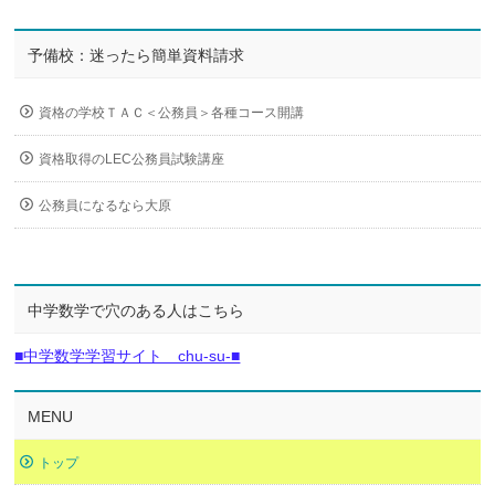
予備校：迷ったら簡単資料請求
資格の学校ＴＡＣ＜公務員＞各種コース開講
資格取得のLEC公務員試験講座
公務員になるなら大原
中学数学で穴のある人はこちら
■中学数学学習サイト chu-su-■
MENU
トップ