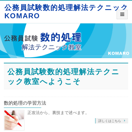
公務員試験数的処理解法テクニック
KOMARO
公務員試験数的処理解法テクニ
ック教室へようこそ
数的処理の学習方法
正攻法から、裏技まで述べます。
詳しくはこちら