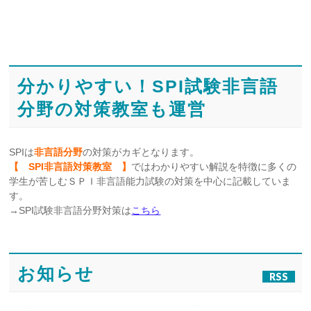
分かりやすい！SPI試験非言語
分野の対策教室も運営
SPIは
非言語分野
の対策がカギとなります。
【 SPI非言語対策教室 】
ではわかりやすい解説を特徴に多くの
学生が苦しむＳＰＩ非言語能力試験の対策を中心に記載していま
す。
→SPI試験非言語分野対策は
こちら
お知らせ
RSS