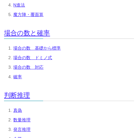
N進法
魔方陣・覆面算
場合の数と確率
場合の数 基礎から標準
場合の数 ドミノ式
場合の数 対応
確率
判断推理
真偽
数量推理
発言推理