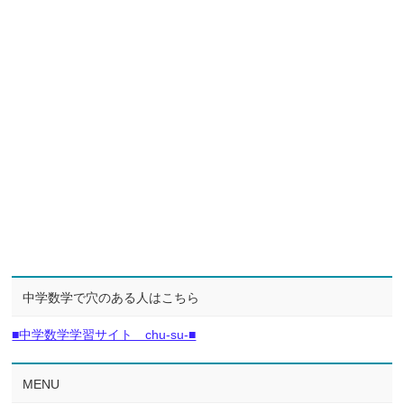
中学数学で穴のある人はこちら
■中学数学学習サイト chu-su-■
MENU