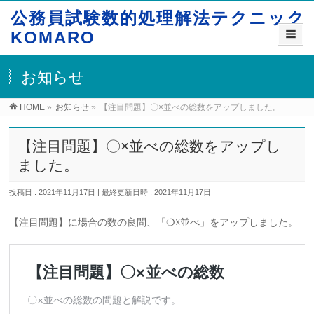
公務員試験数的処理解法テクニック
KOMARO
お知らせ
HOME
»
お知らせ
»
【注目問題】〇×並べの総数をアップしました。
【注目問題】〇×並べの総数をアップし
ました。
投稿日 : 2021年11月17日
最終更新日時 : 2021年11月17日
【注目問題】に場合の数の良問、「❍☓並べ」をアップしました。