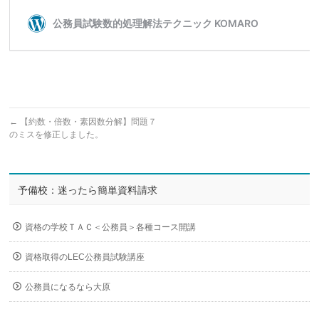
←
【約数・倍数・素因数分解】問題７
のミスを修正しました。
予備校：迷ったら簡単資料請求
資格の学校ＴＡＣ＜公務員＞各種コース開講
資格取得のLEC公務員試験講座
公務員になるなら大原