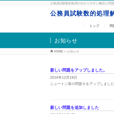
公務員試験数的処理の分かりやすい解説と問
公務員試験数的処理解
トップ
問
お知らせ
HOME
»
お知らせ
新しい問題をアップしました。
2016年12月19日
ニュートン算の問題６をアップしました
新しい問題を追加しました