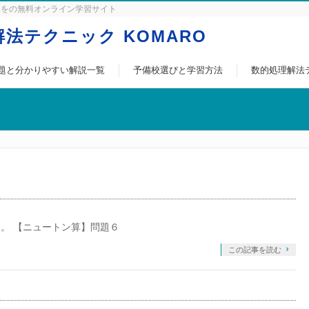
題をの無料オンライン学習サイト
法テクニック KOMARO
題と分かりやすい解説一覧
予備校選びと学習方法
数的処理解法
。 【ニュートン算】問題６
この記事を読む