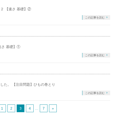
２ 【速さ 基礎】②
この記事を読む
さ 基礎】①
この記事を読む
した。 【注目問題】ひもの巻とり
この記事を読む
1
2
3
4
…
7
»