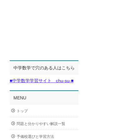
中学数学で穴のある人はこちら
■中学数学学習サイト chu-su-■
MENU
トップ
問題と分かりやすい解説一覧
予備校選びと学習方法