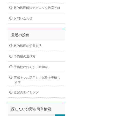
数的処理解法テクニック教室とは
お問い合わせ
最近の投稿
数的処理の学習方法
予備校の選び方
予備校に行くか、独学か。
五感をフル活用して試験を突破し
よう
復習のタイミング
探したい分野を簡単検索