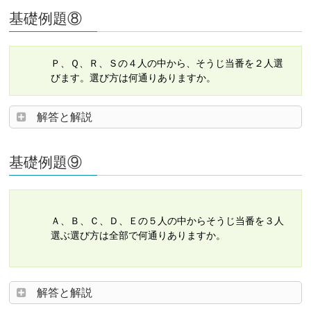
基礎例題⑧
Ｐ、Ｑ、Ｒ、Ｓの４人の中から、そうじ当番を２人選
びます。選び方は何通りありますか。
解答と解説
基礎例題⑨
Ａ、Ｂ、Ｃ、Ｄ、Ｅの５人の中からそうじ当番を３人
選ぶ選び方は全部で何通りありますか。
解答と解説