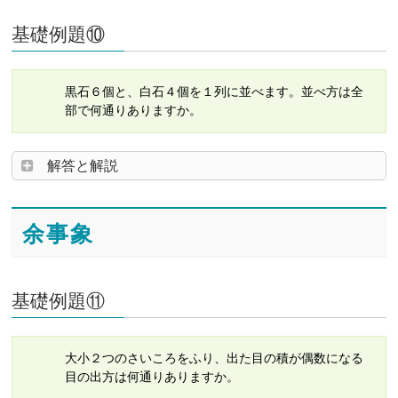
基礎例題⑩
黒石６個と、白石４個を１列に並べます。並べ方は全
部で何通りありますか。
解答と解説
余事象
基礎例題⑪
大小２つのさいころをふり、出た目の積が偶数になる
目の出方は何通りありますか。