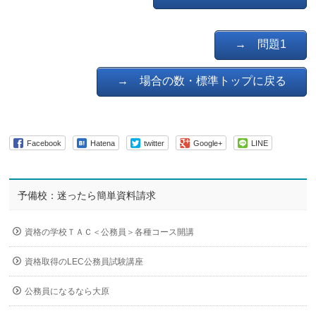
→ 問題1
→ 場合の数・標準トップに戻る
Facebook
Hatena
twitter
Google+
LINE
予備校：迷ったら簡単資料請求
資格の学校ＴＡＣ＜公務員＞各種コース開講
資格取得のLEC公務員試験講座
公務員になるなら大原