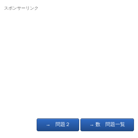
スポンサーリンク
→ 問題２
→ 数 問題一覧