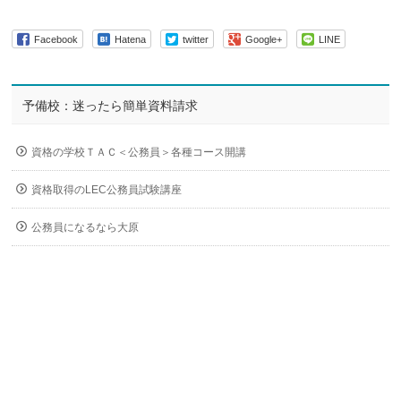
Facebook
Hatena
twitter
Google+
LINE
予備校：迷ったら簡単資料請求
資格の学校ＴＡＣ＜公務員＞各種コース開講
資格取得のLEC公務員試験講座
公務員になるなら大原