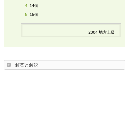
14個
15個
2004 地方上級
解答と解説