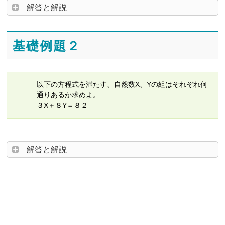
解答と解説
基礎例題２
以下の方程式を満たす、自然数X、Yの組はそれぞれ何
通りあるか求めよ。
３X＋８Y＝８２
解答と解説