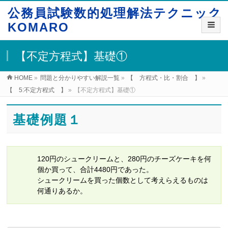
公務員試験数的処理解法テクニック
KOMARO
【不定方程式】基礎①
HOME
»
問題と分かりやすい解説一覧
»
【 方程式・比・割合 】
»
【 5:不定方程式 】
»
【不定方程式】基礎①
基礎例題１
120円のシュークリームと、280円のチーズケーキを何
個か買って、合計4480円であった。
シュークリームを買った個数として考えらえるものは
何通りあるか。