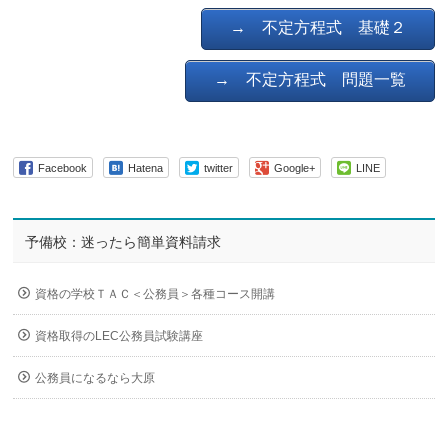
→ 不定方程式 基礎２
→ 不定方程式 問題一覧
Facebook
Hatena
twitter
Google+
LINE
予備校：迷ったら簡単資料請求
資格の学校ＴＡＣ＜公務員＞各種コース開講
資格取得のLEC公務員試験講座
公務員になるなら大原