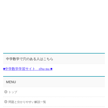
中学数学で穴のある人はこちら
■中学数学学習サイト chu-su-■
MENU
トップ
問題と分かりやすい解説一覧