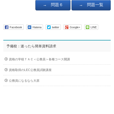
→ 問題６
→ 問題一覧
Facebook
Hatena
twitter
Google+
LINE
予備校：迷ったら簡単資料請求
資格の学校ＴＡＣ＜公務員＞各種コース開講
資格取得のLEC公務員試験講座
公務員になるなら大原