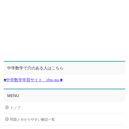
中学数学で穴のある人はこちら
■中学数学学習サイト chu-su-■
MENU
トップ
問題と分かりやすい解説一覧