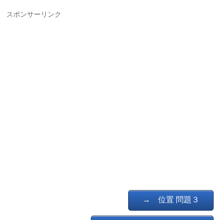
スポンサーリンク
→ 位置 問題３