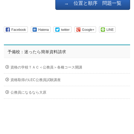
→ 位置と順序 問題一覧
Facebook
Hatena
twitter
Google+
LINE
予備校：迷ったら簡単資料請求
資格の学校ＴＡＣ＜公務員＞各種コース開講
資格取得のLEC公務員試験講座
公務員になるなら大原