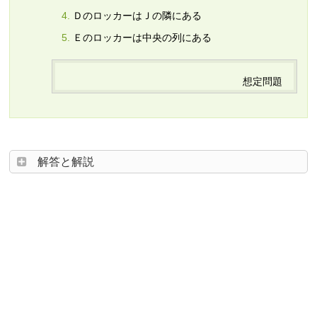
ＤのロッカーはＪの隣にある
Ｅのロッカーは中央の列にある
想定問題
解答と解説