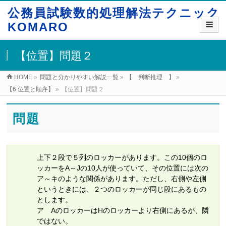
公務員試験数的処理解法テクニック
KOMARO
【位置】問題２
HOME
»
問題と分かりやすい解説一覧
»
【 判断推理 】
»
【6:位置と順序】
»
【位置】問題２
問題
上下２段で５列のロッカーがあります。この10個のロ
ッカーをA～Jの10人が使っていて、その位置には次の
ア～キのような関係があります。ただし、右側や左側
というときには、２つのロッカーが同じ段にあるもの
とします。
ア AのロッカーはHのロッカーより右側にあるが、隣
ではない。